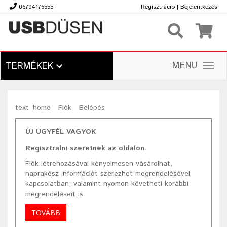
06704176555
Regisztrácio
|
Bejelentkezés
Ft
MENU
TERMÉKEK
text_home
Fiók
Belépés
ÚJ ÜGYFÉL VAGYOK
Regisztrálni szeretnék az oldalon.
Fiók létrehozásával kényelmesen vásárolhat,
naprakész információt szerezhet megrendelésével
kapcsolatban, valamint nyomon követheti korábbi
megrendeléseit is.
TOVÁBB