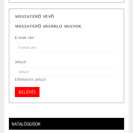
VISSZATÉRŐ VEVŐ
VISSZATÉRŐ VÁSÁRLÓ VAGYOK.
E-mail cím:
Jelszó:
Elfelejtett jelszó
KATALÓGUSOK