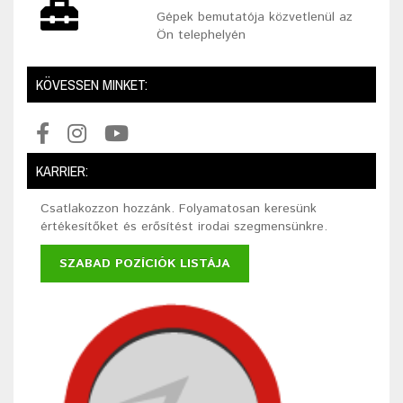
Gépek bemutatója közvetlenül az
Ön telephelyén
KÖVESSEN MINKET:
KARRIER:
Csatlakozzon hozzánk. Folyamatosan keresünk
értékesítőket és erősítést irodai szegmensünkre.
SZABAD POZÍCIÓK LISTÁJA