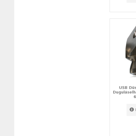
USB Dü
Duguláselh