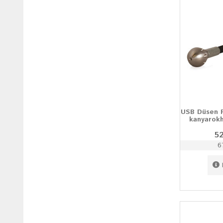
USB Düsen 
kanyarok
52
6