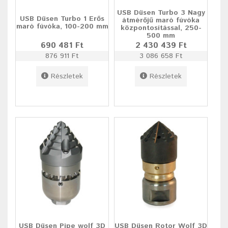
USB Düsen Turbo 3 Nagy
USB Düsen Turbo 1 Erős
átmérőjű maró fúvóka
maró fúvóka, 100-200 mm
központosítással, 250-
500 mm
690 481 Ft
2 430 439 Ft
876 911 Ft
3 086 658 Ft
Részletek
Részletek
USB Düsen Pipe wolf 3D
USB Düsen Rotor Wolf 3D