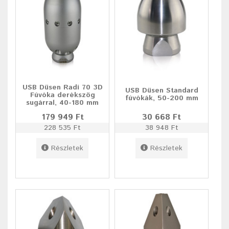
USB Düsen Radi 70 3D
USB Düsen Standard
Fúvóka derékszög
fúvókák, 50-200 mm
sugárral, 40-180 mm
179 949 Ft
30 668 Ft
228 535 Ft
38 948 Ft
Részletek
Részletek