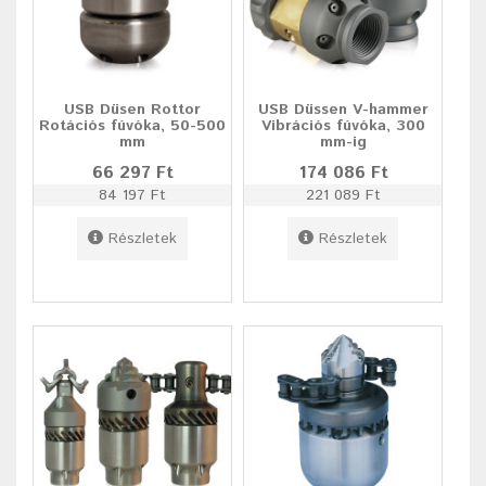
USB Düsen Rottor
USB Düssen V-hammer
Rotációs fúvóka, 50-500
Vibrációs fúvóka, 300
mm
mm-ig
66 297 Ft
174 086 Ft
84 197 Ft
221 089 Ft
Részletek
Részletek