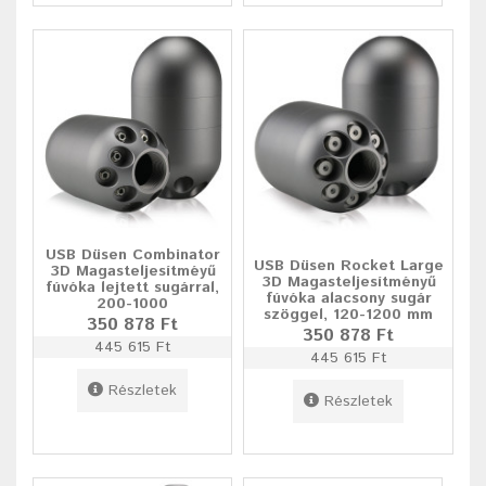
USB Düsen Combinator
USB Düsen Rocket Large
3D Magasteljesítméyű
3D Magasteljesítményű
fúvóka lejtett sugárral,
fúvóka alacsony sugár
200-1000
szöggel, 120-1200 mm
350 878 Ft
350 878 Ft
445 615 Ft
445 615 Ft
Részletek
Részletek