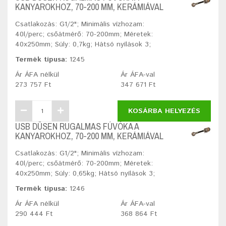
KANYAROKHOZ, 70-200 MM, KERÁMIÁVAL
Csatlakozás: G1/2"; Minimális vízhozam:
40l/perc; csőátmérő: 70-200mm; Méretek:
40x250mm; Súly: 0,7kg; Hátsó nyílások 3;
Termék típusa:
1245
Ár ÁFA nélkül
Ár ÁFA-val
273 757 Ft
347 671 Ft
KOSÁRBA HELYEZÉS
USB DÜSEN RUGALMAS FÚVÓKA A
KANYAROKHOZ, 70-200 MM, KERÁMIÁVAL
Csatlakozás: G1/2"; Minimális vízhozam:
40l/perc; csőátmérő: 70-200mm; Méretek:
40x250mm; Súly: 0,65kg; Hátsó nyílások 3;
Termék típusa:
1246
Ár ÁFA nélkül
Ár ÁFA-val
290 444 Ft
368 864 Ft