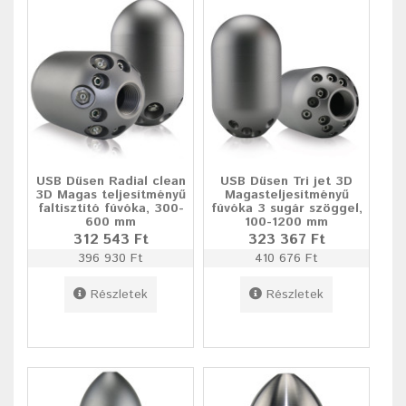
USB Düsen Radial clean
USB Düsen Tri jet 3D
3D Magas teljesítményű
Magasteljesítményű
faltisztító fúvóka, 300-
fúvóka 3 sugár szöggel,
600 mm
100-1200 mm
312 543 Ft
323 367 Ft
396 930 Ft
410 676 Ft
Részletek
Részletek