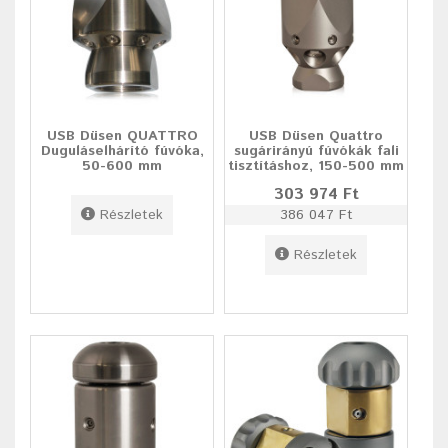
USB Düsen QUATTRO
USB Düsen Quattro
Duguláselhárító fúvóka,
sugárirányú fúvókák fali
50-600 mm
tisztításhoz, 150-500 mm
303 974 Ft
Részletek
386 047 Ft
Részletek