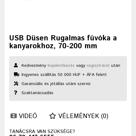
USB Düsen Rugalmas fúvóka a
kanyarokhoz, 70-200 mm
Kedvezmény
bejelentkezés
vagy
regisztráció
után
Ingyenes szállítás 50 000 HUF + ÁFA felett
Garanciális és jótállás utáni szerviz
Szaktanácsadás
VIDEÓ
VÉLEMÉNYEK (0)
TANÁCSRA VAN SZÜKSÉGE?