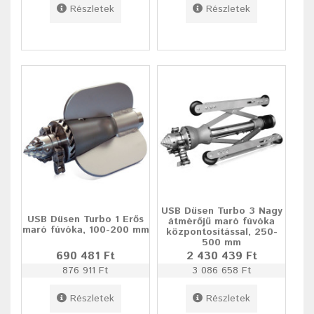
Részletek
Részletek
USB Düsen Turbo 3 Nagy
USB Düsen Turbo 1 Erős
átmérőjű maró fúvóka
maró fúvóka, 100-200 mm
központosítással, 250-
500 mm
690 481 Ft
2 430 439 Ft
876 911 Ft
3 086 658 Ft
Részletek
Részletek