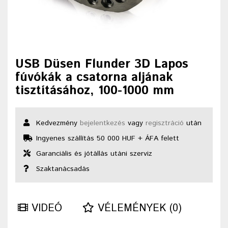
USB Düsen Flunder 3D Lapos
fúvókák a csatorna aljának
tisztításához, 100-1000 mm
Kedvezmény
bejelentkezés
vagy
regisztráció
után
Ingyenes szállítás 50 000 HUF + ÁFA felett
Garanciális és jótállás utáni szerviz
Szaktanácsadás
VIDEÓ
VÉLEMÉNYEK (0)