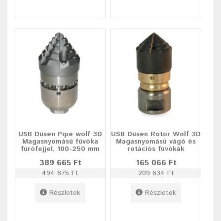
USB Düsen Pipe wolf 3D
USB Düsen Rotor Wolf 3D
Magasnyomású fúvóka
Magasnyomású vágó és
fúrófejjel, 100-250 mm
rotációs fúvókák
389 665 Ft
165 066 Ft
494 875 Ft
209 634 Ft
Részletek
Részletek