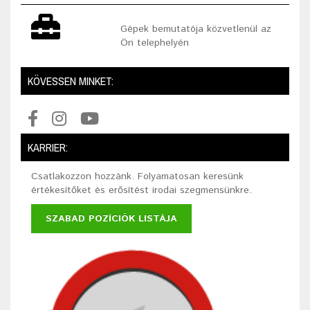
Gépek bemutatója közvetlenül az
Ön telephelyén
KÖVESSEN MINKET:
KARRIER:
Csatlakozzon hozzánk. Folyamatosan keresünk
értékesítőket és erősítést irodai szegmensünkre.
SZABAD POZÍCIÓK LISTÁJA