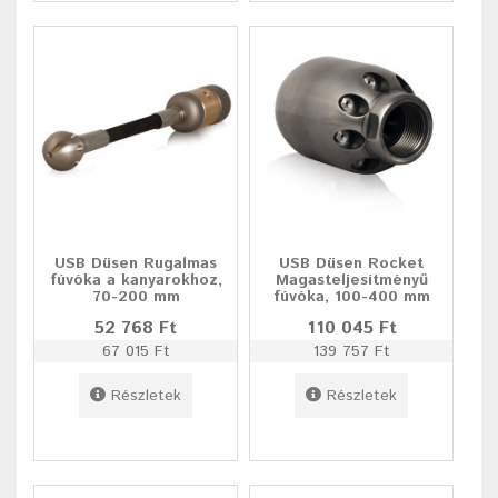
USB Düsen Rugalmas
USB Düsen Rocket
fúvóka a kanyarokhoz,
Magasteljesítményű
70-200 mm
fúvóka, 100-400 mm
52 768 Ft
110 045 Ft
67 015 Ft
139 757 Ft
Részletek
Részletek