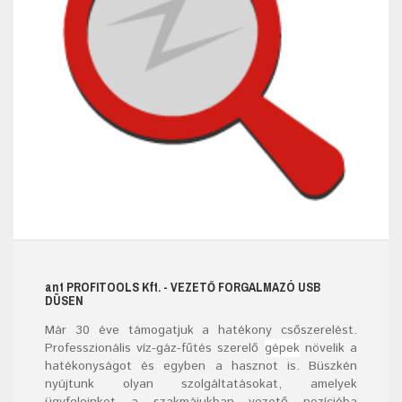
ant
PROFITOOLS
Kft.
- VEZETŐ FORGALMAZÓ USB
DÜSEN
Már
30
éve támogatjuk a hatékony csőszerelést.
Professzionális víz-gáz-fűtés szerelő
gépek
növelik a
hatékonyságot és egyben a hasznot is. Büszkén
nyújtunk olyan szolgáltatásokat, amelyek