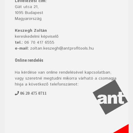
Levelezési cím:
Gát utca 21,
1095 Budapest
Magyarország
Keszegh Zoltán
kereskedelmi képviselő
tel.:
06 70 417 6555
e-mail:
zoltan.keszegh@antprofitools.hu
Online rendelés
Ha kérdése van online rendelésével kapcsolatban,
vagy szeretné megtudni mikorra várható a csomagja
hívja a következő telefonszámot:
06 20 475 0711