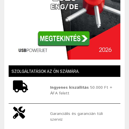
SZOLGÁLTATÁSOK AZ ÖN SZÁMÁRA.
Ingyenes kiszállítás
50.000 Ft +
ÁFA felett
Garanciális és garancián túli
szerviz