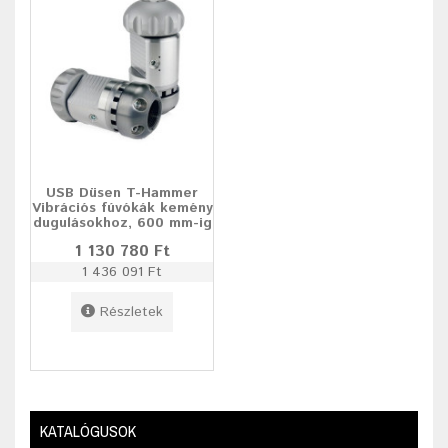
USB Düsen T-Hammer
Vibrációs fúvókák kemény
dugulásokhoz, 600 mm-ig
1 130 780 Ft
1 436 091 Ft
Részletek
KATALÓGUSOK