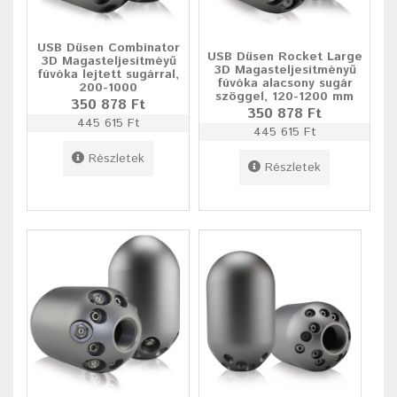
USB Düsen Combinator
USB Düsen Rocket Large
3D Magasteljesítméyű
3D Magasteljesítményű
fúvóka lejtett sugárral,
fúvóka alacsony sugár
200-1000
szöggel, 120-1200 mm
350 878 Ft
350 878 Ft
445 615 Ft
445 615 Ft
Részletek
Részletek