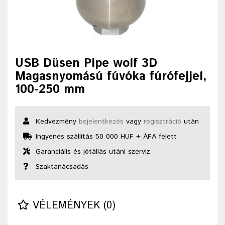
USB Düsen Pipe wolf 3D
Magasnyomású fúvóka fúrófejjel,
100-250 mm
Kedvezmény
bejelentkezés
vagy
regisztráció
után
Ingyenes szállítás 50 000 HUF + ÁFA felett
Garanciális és jótállás utáni szerviz
Szaktanácsadás
VÉLEMÉNYEK (0)