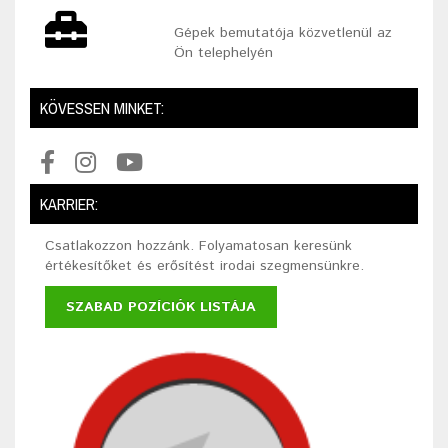
Gépek bemutatója közvetlenül az
Ön telephelyén
KÖVESSEN MINKET:
KARRIER:
Csatlakozzon hozzánk. Folyamatosan keresünk
értékesítőket és erősítést irodai szegmensünkre.
SZABAD POZÍCIÓK LISTÁJA