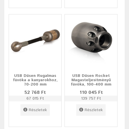
USB Düsen Rugalmas
USB Düsen Rocket
fúvóka a kanyarokhoz,
Magasteljesítményű
70-200 mm
fúvóka, 100-400 mm
52 768 Ft
110 045 Ft
67 015 Ft
139 757 Ft
Részletek
Részletek