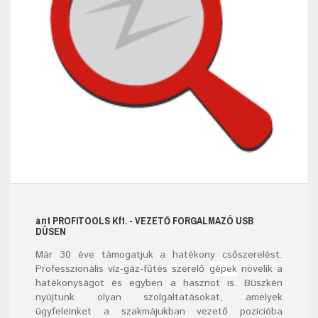
ant
PROFITOOLS
Kft.
- VEZETŐ FORGALMAZÓ USB
DÜSEN
Már
30
éve támogatjuk a hatékony csőszerelést.
Professzionális víz-gáz-fűtés szerelő
gépek
növelik a
hatékonyságot és egyben a hasznot is. Büszkén
nyújtunk olyan szolgáltatásokat, amelyek
ügyfeleinket a szakmájukban vezető pozícióba