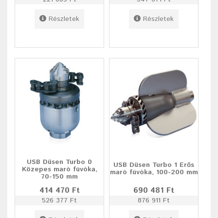
Részletek
Részletek
USB Düsen Turbo 0
USB Düsen Turbo 1 Erős
Közepes maró fúvóka,
maró fúvóka, 100-200 mm
70-150 mm
414 470 Ft
690 481 Ft
526 377 Ft
876 911 Ft