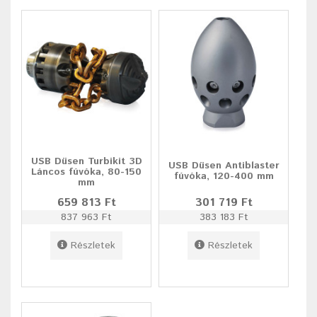
USB Düsen Turbikit 3D
USB Düsen Antiblaster
Láncos fúvóka, 80-150
fúvóka, 120-400 mm
mm
659 813 Ft
301 719 Ft
837 963 Ft
383 183 Ft
Részletek
Részletek